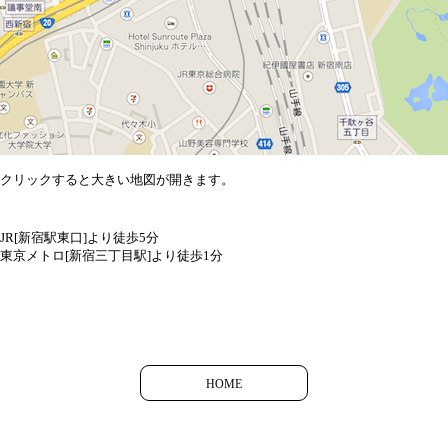
クリックすると大きい地図が開きます。
JR[新宿駅東口]より徒歩5分
東京メトロ[新宿三丁目駅]より徒歩1分
HOME